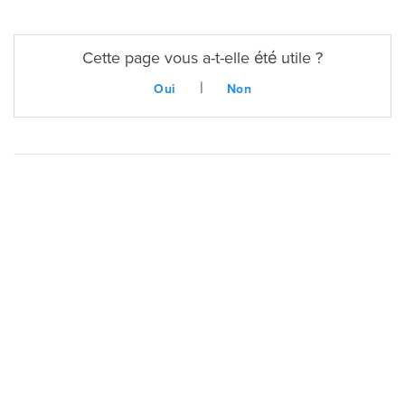
Cette page vous a-t-elle été utile ?
|
Oui
Non