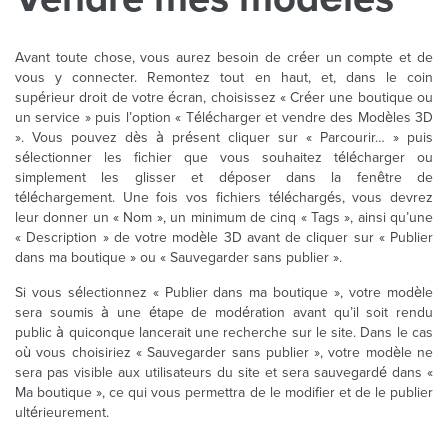
Avant toute chose, vous aurez besoin de créer un compte et de
vous y connecter. Remontez tout en haut, et, dans le coin
supérieur droit de votre écran, choisissez « Créer une boutique ou
un service » puis l’option « Télécharger et vendre des Modèles 3D
». Vous pouvez dès à présent cliquer sur « Parcourir… » puis
sélectionner les fichier que vous souhaitez télécharger ou
simplement les glisser et déposer dans la fenêtre de
téléchargement. Une fois vos fichiers téléchargés, vous devrez
leur donner un « Nom », un minimum de cinq « Tags », ainsi qu’une
« Description » de votre modèle 3D avant de cliquer sur « Publier
dans ma boutique » ou « Sauvegarder sans publier ».
Si vous sélectionnez « Publier dans ma boutique », votre modèle
sera soumis à une étape de modération avant qu’il soit rendu
public à quiconque lancerait une recherche sur le site. Dans le cas
où vous choisiriez « Sauvegarder sans publier », votre modèle ne
sera pas visible aux utilisateurs du site et sera sauvegardé dans «
Ma boutique », ce qui vous permettra de le modifier et de le publier
ultérieurement.