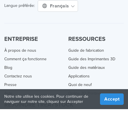
Français
Langue préférée:
ENTREPRISE
RESSOURCES
À propos de nous
Guide de fabrication
Comment ça fonctionne
Guide des Imprimantes 3D
Blog
Guide des matériaux
Contactez nous
Applications
Presse
Quoi de neuf
Aide
Online 3D Printing
Notre site utilise les cookies. Pour continuer de
Accept
naviguer sur notre site, cliquez sur Accepter
REJOINDRE TREATSTOCK
Proposez vos services d’impression
Vendez des produits