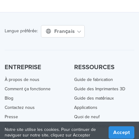
Français
Langue préférée:
ENTREPRISE
RESSOURCES
À propos de nous
Guide de fabrication
Comment ça fonctionne
Guide des Imprimantes 3D
Blog
Guide des matériaux
Contactez nous
Applications
Presse
Quoi de neuf
Aide
Online 3D Printing
Notre site utilise les cookies. Pour continuer de
Accept
naviguer sur notre site, cliquez sur Accepter
REJOINDRE TREATSTOCK