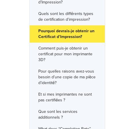
d’Impression?
Quels sont les différents types
de certification d’impression?
Pourquoi devrais-je obtenir un
Certificat d’Impression?
Comment puis-je obtenir un
certificat pour mon imprimante
3D?
Pour quelles raisons avez-vous
besoin d’une copie de ma pièce
d’identité?
Et si mes imprimantes ne sont
pas certifiées ?
Que sont les services
additionnels ?
What does “Completion Rate”