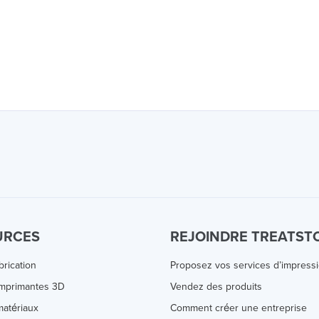
URCES
REJOINDRE TREATST
brication
Proposez vos services d’impress
Imprimantes 3D
Vendez des produits
atériaux
Comment créer une entreprise