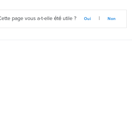
Cette page vous a-t-elle été utile ?
|
Oui
Non