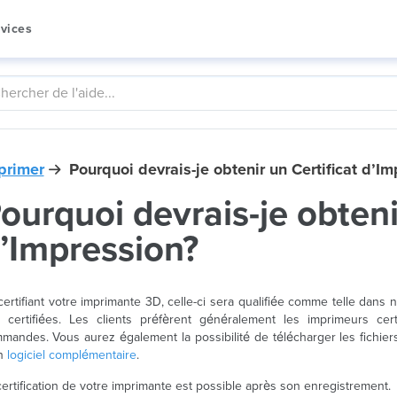
vices
primer
Pourquoi devrais-je obtenir un Certificat d’I
ourquoi devrais-je obteni
’Impression?
certifiant votre imprimante 3D, celle-ci sera qualifiée comme telle dans n
 certifiées. Les clients préfèrent généralement les imprimeurs ce
mandes. Vous aurez également la possibilité de télécharger les fichiers
n
logiciel complémentaire
.
certification de votre imprimante est possible après son enregistrement.