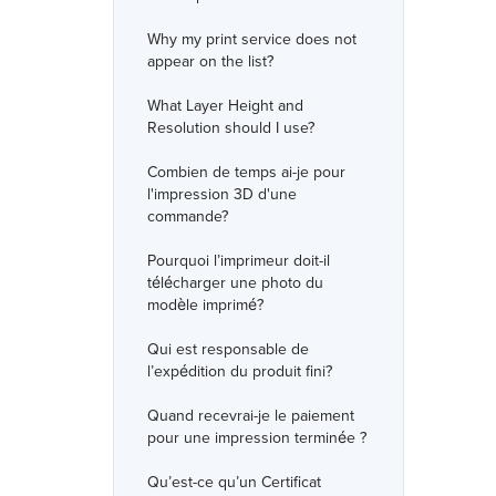
Why my print service does not
appear on the list?
What Layer Height and
Resolution should I use?
Combien de temps ai-je pour
l'impression 3D d'une
commande?
Pourquoi l’imprimeur doit-il
télécharger une photo du
modèle imprimé?
Qui est responsable de
l’expédition du produit fini?
Quand recevrai-je le paiement
pour une impression terminée ?
Qu’est-ce qu’un Certificat