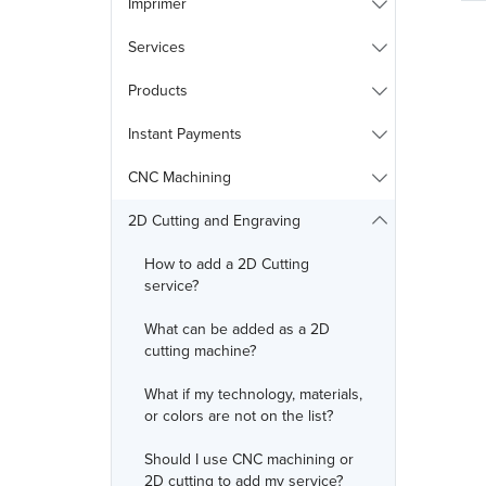
Imprimer
Services
Products
Instant Payments
CNC Machining
2D Cutting and Engraving
How to add a 2D Cutting
service?
What can be added as a 2D
cutting machine?
What if my technology, materials,
or colors are not on the list?
Should I use CNC machining or
2D cutting to add my service?