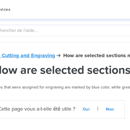
vices
 Cutting and Engraving
How are selected sections 
ow are selected section
es that were assigned for engraving are marked by blue color, while green
Cette page vous a-t-elle été utile ?
|
Oui
Non