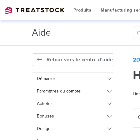
Produits
Manufacturing ser
Aide
2D
Retour vers le centre d'aide
H
Démarrer
Paramètres du compte
Lin
Acheter
Bonuses
Design