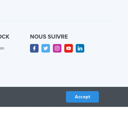
OCK
NOUS SUIVRE
ion
Accept
confidentialité
/
Conditions d'utilisation
/
Politique de retour