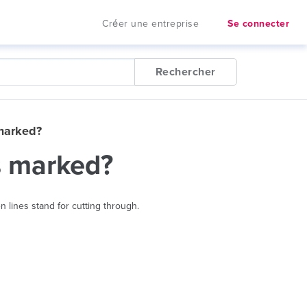
Créer une entreprise
Se connecter
Rechercher
marked?
s marked?
 lines stand for cutting through.