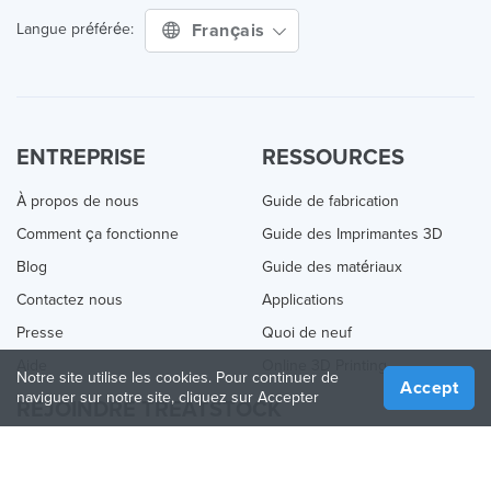
Français
Langue préférée:
ENTREPRISE
RESSOURCES
À propos de nous
Guide de fabrication
Comment ça fonctionne
Guide des Imprimantes 3D
Blog
Guide des matériaux
Contactez nous
Applications
Presse
Quoi de neuf
Aide
Online 3D Printing
Notre site utilise les cookies. Pour continuer de
Accept
naviguer sur notre site, cliquez sur Accepter
REJOINDRE TREATSTOCK
Proposez vos services d’impression
Vendez des produits