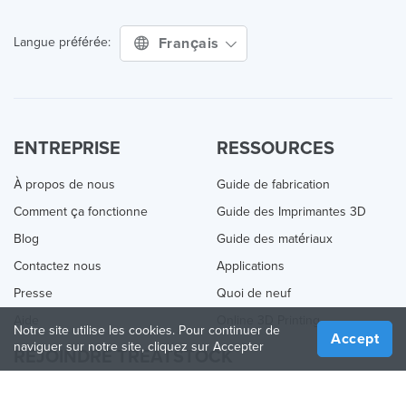
Français
Langue préférée:
ENTREPRISE
RESSOURCES
À propos de nous
Guide de fabrication
Comment ça fonctionne
Guide des Imprimantes 3D
Blog
Guide des matériaux
Contactez nous
Applications
Presse
Quoi de neuf
Aide
Online 3D Printing
Notre site utilise les cookies. Pour continuer de
Accept
naviguer sur notre site, cliquez sur Accepter
REJOINDRE TREATSTOCK
Proposez vos services d’impression