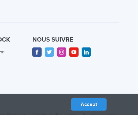
OCK
NOUS SUIVRE
ion
Accept
confidentialité
/
Conditions d'utilisation
/
Politique de retour