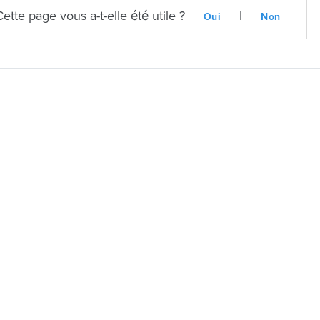
Cette page vous a-t-elle été utile ?
|
Oui
Non