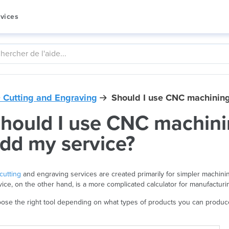
vices
 Cutting and Engraving
Should I use CNC machining 
hould I use CNC machinin
dd my service?
cutting
and engraving services are created primarily for simpler machin
vice, on the other hand, is a more complicated calculator for manufacturi
ose the right tool depending on what types of products you can produce