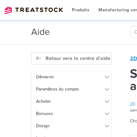
Produits
Manufacturing ser
Aide
2D
Retour vers le centre d'aide
S
Démarrer
a
Paramètres du compte
Acheter
2D 
ser
Bonuses
Cho
Design