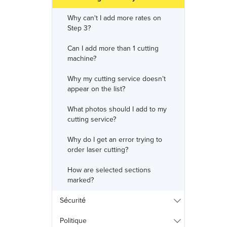
Why can't I add more rates on
Step 3?
Can I add more than 1 cutting
machine?
Why my cutting service doesn’t
appear on the list?
What photos should I add to my
cutting service?
Why do I get an error trying to
order laser cutting?
How are selected sections
marked?
Sécurité
Politique